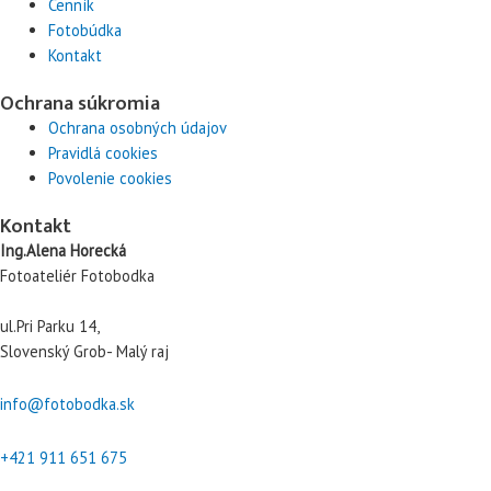
Cenník
Fotobúdka
Kontakt
Ochrana súkromia
Ochrana osobných údajov
Pravidlá cookies
Povolenie cookies
Kontakt
Ing.Alena Horecká
Fotoateliér Fotobodka
ul.Pri Parku 14,
Slovenský Grob- Malý raj
info@fotobodka.sk
+421 911 651 675