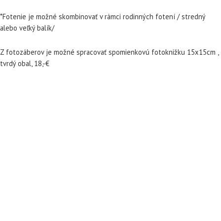
*Fotenie je možné skombinovať v rámci rodinných fotení / stredný
alebo veľký balík/
Z fotozáberov je možné spracovať spomienkovú fotoknižku 15x15cm ,
tvrdý obal, 18,-€